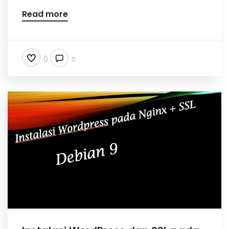
Read more
0
0