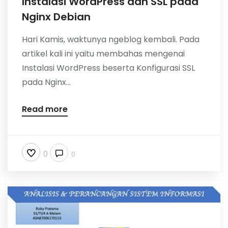
Instalasi WordPress dan SSL pada
Nginx Debian
Hari Kamis, waktunya ngeblog kembali. Pada
artikel kali ini yaitu membahas mengenai
Instalasi WordPress beserta Konfigurasi SSL
pada Nginx...
Read more
0
0