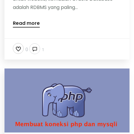
adalah RDBMS yang paling...
Read more
0
1