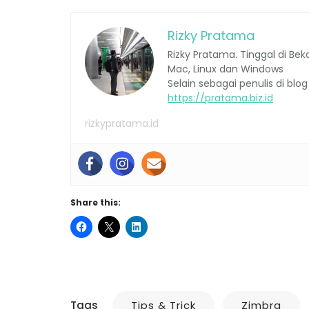
Rizky Pratama
Rizky Pratama. Tinggal di Bek
Mac, Linux dan Windows
Selain sebagai penulis di blog 
https://pratama.biz.id
rizkypratama.id
Share this:
Tags
Tips & Trick
Zimbra