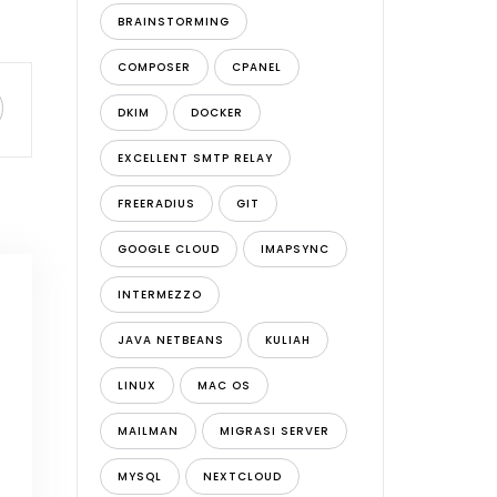
BRAINSTORMING
COMPOSER
CPANEL
DKIM
DOCKER
EXCELLENT SMTP RELAY
FREERADIUS
GIT
GOOGLE CLOUD
IMAPSYNC
INTERMEZZO
JAVA NETBEANS
KULIAH
LINUX
MAC OS
MAILMAN
MIGRASI SERVER
MYSQL
NEXTCLOUD