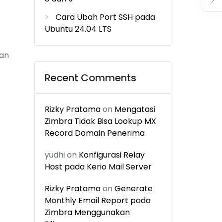
Cara Ubah Port SSH pada
Ubuntu 24.04 LTS
nan
Recent Comments
Rizky Pratama
on
Mengatasi
Zimbra Tidak Bisa Lookup MX
Record Domain Penerima
yudhi
on
Konfigurasi Relay
Host pada Kerio Mail Server
Rizky Pratama
on
Generate
Monthly Email Report pada
Zimbra Menggunakan