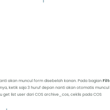
nanti akan muncul form disebelah kanan. Pada bagian
Filt
rnya, ketik saja 3 huruf depan nanti akan otomatis muncul
 get list user dari COS archive_cos, ceklis pada COS