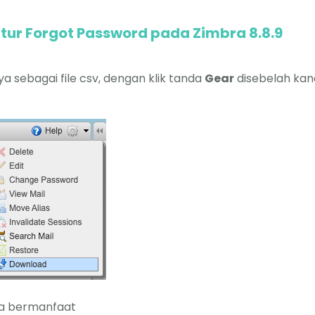
tur Forgot Password pada Zimbra 8.8.9
nya sebagai file csv, dengan klik tanda
Gear
disebelah ka
oga bermanfaat