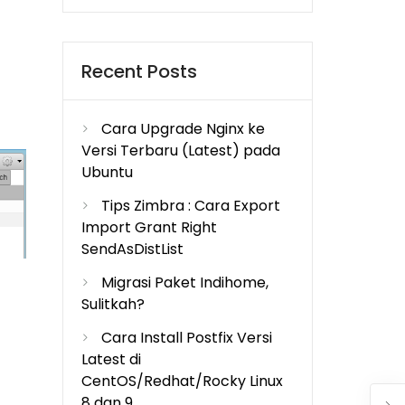
Recent Posts
Cara Upgrade Nginx ke
Versi Terbaru (Latest) pada
Ubuntu
Tips Zimbra : Cara Export
Import Grant Right
SendAsDistList
Migrasi Paket Indihome,
Sulitkah?
Cara Install Postfix Versi
Latest di
CentOS/Redhat/Rocky Linux
8 dan 9