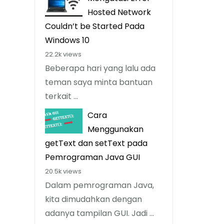
Hosted Network
Couldn’t be Started Pada
Windows 10
22.2k views
Beberapa hari yang lalu ada
teman saya minta bantuan
terkait ...
Cara
Menggunakan
getText dan setText pada
Pemrograman Java GUI
20.5k views
Dalam pemrograman Java,
kita dimudahkan dengan
adanya tampilan GUI. Jadi ...