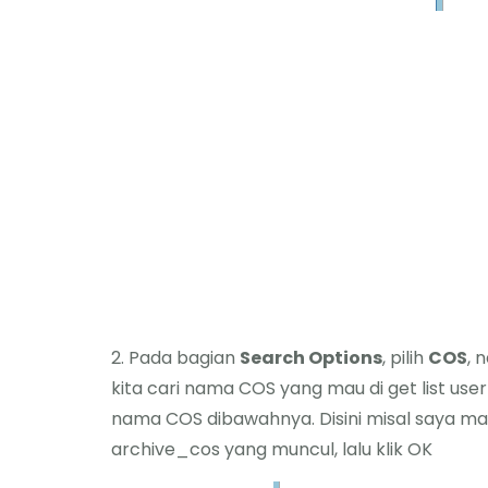
2. Pada bagian
Search Options
, pilih
COS
, 
kita cari nama COS yang mau di get list use
nama COS dibawahnya. Disini misal saya mau
archive_cos yang muncul, lalu klik OK