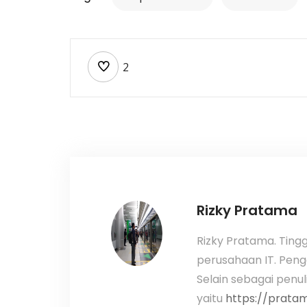
2
Rizky Pratama
Rizky Pratama. Tingg
perusahaan IT. Peng
Selain sebagai penulis
yaitu
https://pratama