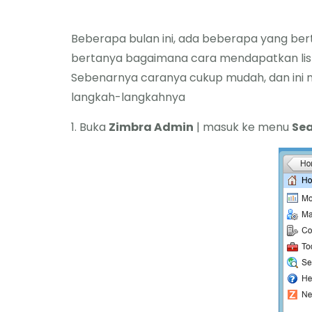
Beberapa bulan ini, ada beberapa yang bert
bertanya bagaimana cara mendapatkan list 
Sebenarnya caranya cukup mudah, dan ini m
langkah-langkahnya
1. Buka
Zimbra Admin
| masuk ke menu
Se