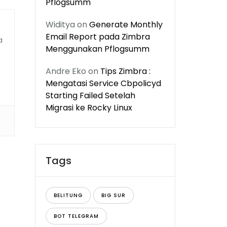
Pflogsumm
Widitya
on
Generate Monthly
Email Report pada Zimbra
a
Menggunakan Pflogsumm
Andre Eko
on
Tips Zimbra :
Mengatasi Service Cbpolicyd
Starting Failed Setelah
Migrasi ke Rocky Linux
Tags
BELITUNG
BIG SUR
BOT TELEGRAM