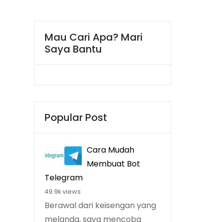
Mau Cari Apa? Mari
Saya Bantu
Popular Post
Cara Mudah
Membuat Bot
Telegram
49.9k views
Berawal dari keisengan yang
melanda, saya mencoba