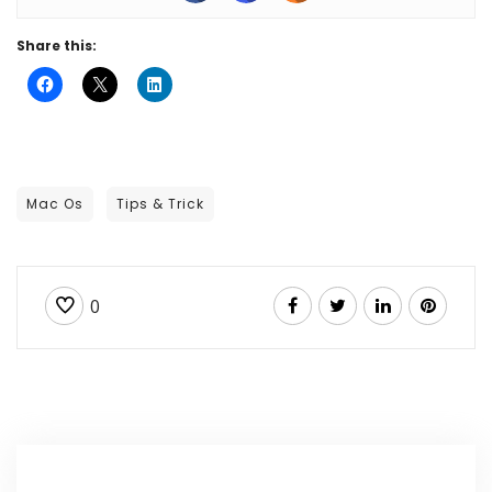
Share this:
Mac Os
Tips & Trick
0