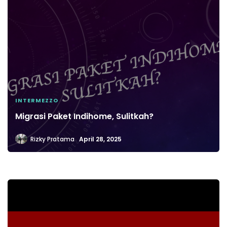
INTERMEZZO
Migrasi Paket Indihome, Sulitkah?
Rizky Pratama
April 28, 2025