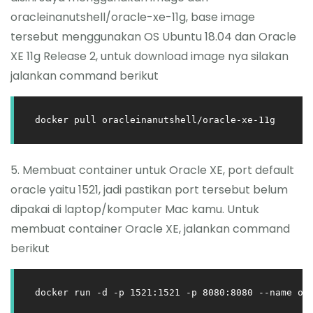
oracleinanutshell/oracle-xe-11g, base image
tersebut menggunakan OS Ubuntu 18.04 dan Oracle
XE 11g Release 2, untuk download image nya silakan
jalankan command berikut
docker pull oracleinanutshell/oracle-xe-11g
5. Membuat container untuk Oracle XE, port default
oracle yaitu 1521, jadi pastikan port tersebut belum
dipakai di laptop/komputer Mac kamu. Untuk
membuat container Oracle XE, jalankan command
berikut
docker run -d -p 1521:1521 -p 8080:8080 --name or