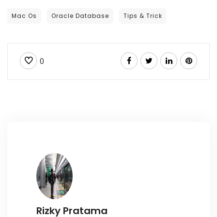
Mac Os
Oracle Database
Tips & Trick
0
Rizky Pratama