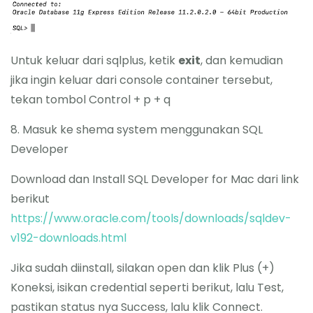
Untuk keluar dari sqlplus, ketik
exit
, dan kemudian
jika ingin keluar dari console container tersebut,
tekan tombol Control + p + q
8. Masuk ke shema system menggunakan SQL
Developer
Download dan Install SQL Developer for Mac dari link
berikut
https://www.oracle.com/tools/downloads/sqldev-
v192-downloads.html
Jika sudah diinstall, silakan open dan klik Plus (+)
Koneksi, isikan credential seperti berikut, lalu Test,
pastikan status nya Success, lalu klik Connect.