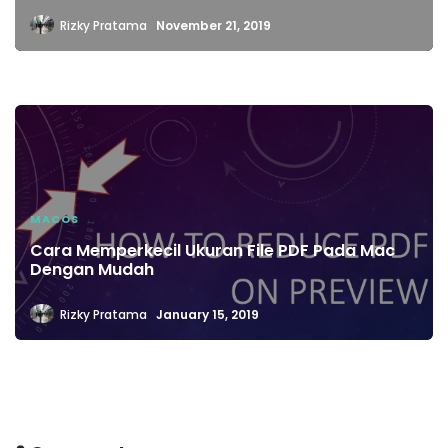
Rizky Pratama
November 21, 2019
MACOS
Cara Memperkecil Ukuran File PDF Pada Mac
Dengan Mudah
Rizky Pratama
January 15, 2019