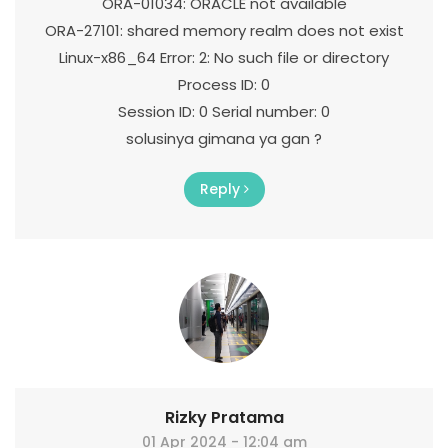
ORA-01034: ORACLE not available
ORA-27101: shared memory realm does not exist
Linux-x86_64 Error: 2: No such file or directory
Process ID: 0
Session ID: 0 Serial number: 0
solusinya gimana ya gan ?
Reply
Rizky Pratama
01 Apr 2024 - 12:04 am