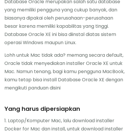
Database Oracle merupakan salah satu database
About Me
yang memiliki pengguna yang cukup banyak, dan
biasanya dipakai oleh perusahaan-perusahaan
besar karena memiliki kapabilitas yang tinggi.
Database Oracle XE ini bisa diinstal diatas sistem
operasi Windows maupun Linux.
Lohh untuk Mac tidak ada? memang secara default,
Oracle tidak menyediakan installer Oracle XE untuk
Mac. Namun tenang, bagi kamu pengguna MacBook,
kamu tetap bisa install Database Oracle XE dengan
mengikuti panduan disini
Yang harus dipersiapkan
1. Laptop/Komputer Mac, lalu download installer
Docker for Mac dan install, untuk download installer