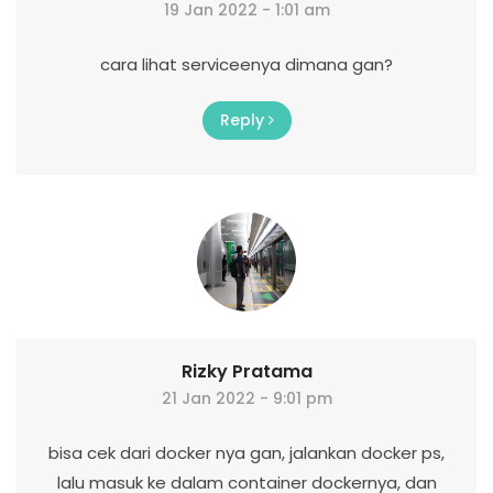
19 Jan 2022 - 1:01 am
cara lihat serviceenya dimana gan?
Reply
Rizky Pratama
21 Jan 2022 - 9:01 pm
bisa cek dari docker nya gan, jalankan docker ps,
lalu masuk ke dalam container dockernya, dan