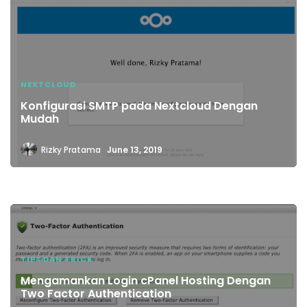
NEXTCLOUD
Konfigurasi SMTP pada Nextcloud Dengan
Mudah
Rizky Pratama
June 13, 2019
TIPS DAN TRICK
Mengamankan Login cPanel Hosting Dengan
Two Factor Authentication