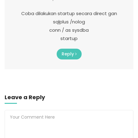
Coba dilakukan startup secara direct gan
sqlplus /nolog
conn / as sysdba
startup
Reply
Leave a Reply