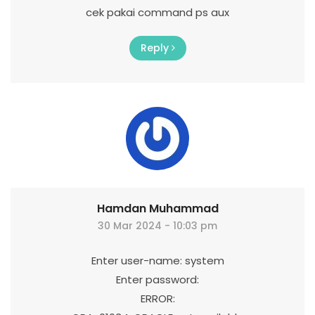
cek pakai command ps aux
Reply
Hamdan Muhammad
30 Mar 2024 - 10:03 pm
Enter user-name: system
Enter password:
ERROR: