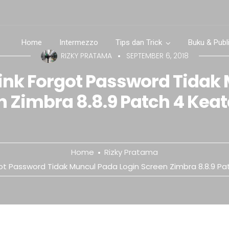
Home
Intermezzo
Tips dan Trick
Buku & Publ
RIZKY PRATAMA
SEPTEMBER 6, 2018
ink Forgot Password Tidak
n Zimbra 8.8.9 Patch 4 Kea
Home
Rizky Pratama
got Password Tidak Muncul Pada Login Screen Zimbra 8.8.9 P