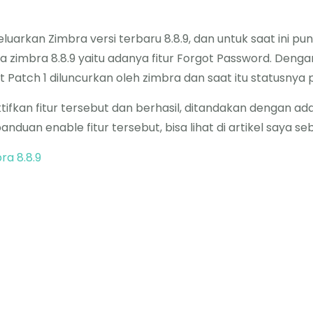
uarkan Zimbra versi terbaru 8.8.9, dan untuk saat ini pun
a zimbra 8.8.9 yaitu adanya fitur Forgot Password. Denga
at Patch 1 diluncurkan oleh zimbra dan saat itu statusnya
ifkan fitur tersebut dan berhasil, ditandakan dengan a
nduan enable fitur tersebut, bisa lihat di artikel saya s
ra 8.8.9