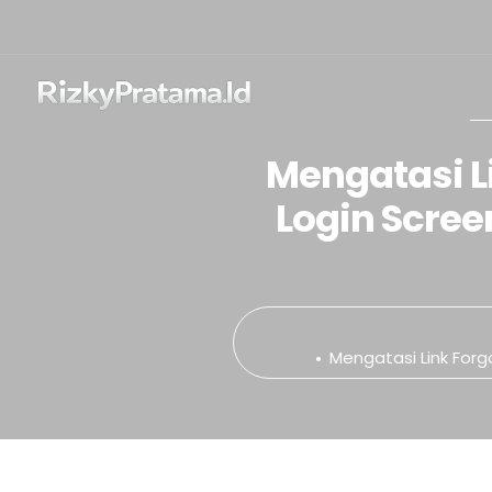
Mengatasi L
Login Scree
Mengatasi Link For