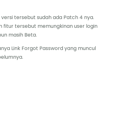
 versi tersebut sudah ada Patch 4 nya.
n fitur tersebut memungkinan user login
 pun masih Beta.
danya Link Forgot Password yang muncul
ebelumnya.