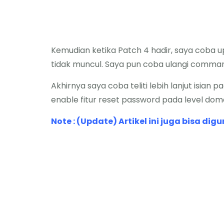
Kemudian ketika Patch 4 hadir, saya coba u
tidak muncul. Saya pun coba ulangi comman
Akhirnya saya coba teliti lebih lanjut isia
enable fitur reset password pada level doma
Note : (Update) Artikel ini juga bisa di