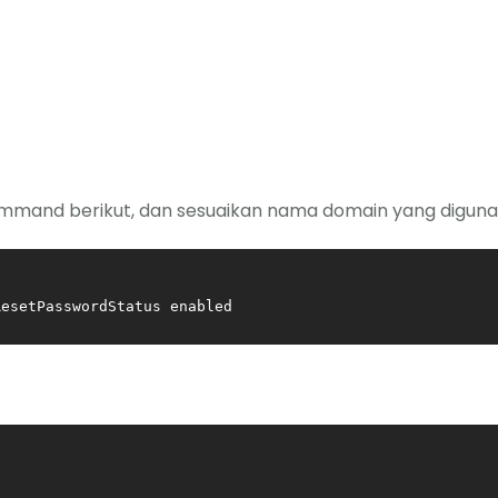
command berikut, dan sesuaikan nama domain yang digun
ResetPasswordStatus enabled