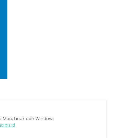
na Mac, Linux dan Windows
a.biz.id