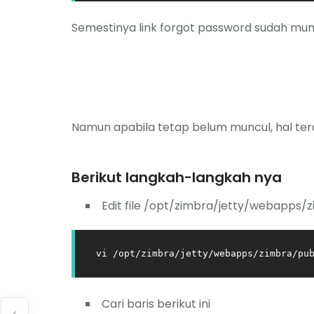
Semestinya link forgot password sudah mun
Namun apabila tetap belum muncul, hal terakh
Berikut langkah-langkah nya
Edit file /opt/zimbra/jetty/webapps/z
vi /opt/zimbra/jetty/webapps/zimbra/pu
Cari baris berikut ini