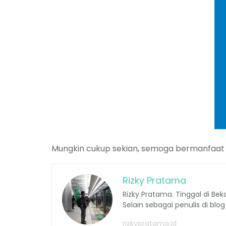
Mungkin cukup sekian, semoga bermanfaat
Rizky Pratama
Rizky Pratama. Tinggal di Be
Selain sebagai penulis di blog
rizkypratama.id