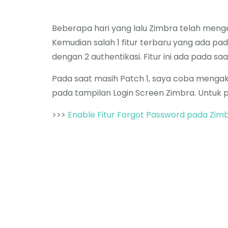
Beberapa hari yang lalu Zimbra telah mengel
Kemudian salah 1 fitur terbaru yang ada pad
dengan 2 authentikasi. Fitur ini ada pada sa
Pada saat masih Patch 1, saya coba mengakt
pada tampilan Login Screen Zimbra. Untuk pa
>>>
Enable Fitur Forgot Password pada Zimb