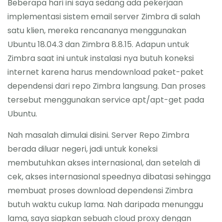
Beberapa hari ini saya sedang ada pekerjaan
About Me
implementasi sistem email server Zimbra di salah
satu klien, mereka rencananya menggunakan
Ubuntu 18.04.3 dan Zimbra 8.8.15. Adapun untuk
Zimbra saat ini untuk instalasi nya butuh koneksi
internet karena harus mendownload paket-paket
dependensi dari repo Zimbra langsung. Dan proses
tersebut menggunakan service apt/apt-get pada
Ubuntu.
Nah masalah dimulai disini. Server Repo Zimbra
berada diluar negeri, jadi untuk koneksi
membutuhkan akses internasional, dan setelah di
cek, akses internasional speednya dibatasi sehingga
membuat proses download dependensi Zimbra
butuh waktu cukup lama. Nah daripada menunggu
lama, saya siapkan sebuah cloud proxy dengan