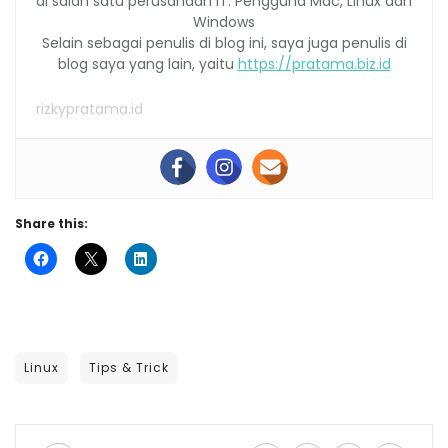
di salah satu perusahaan IT. Pengguna Mac, Linux dan
Windows
Selain sebagai penulis di blog ini, saya juga penulis di
blog saya yang lain, yaitu
https://pratama.biz.id
rizkypratama.id
Share this:
Linux
Tips & Trick