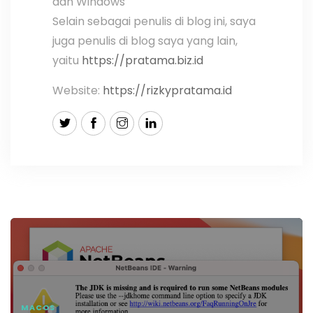
dan Windows
Selain sebagai penulis di blog ini, saya
juga penulis di blog saya yang lain,
yaitu
https://pratama.biz.id
Website:
https://rizkypratama.id
MACOS