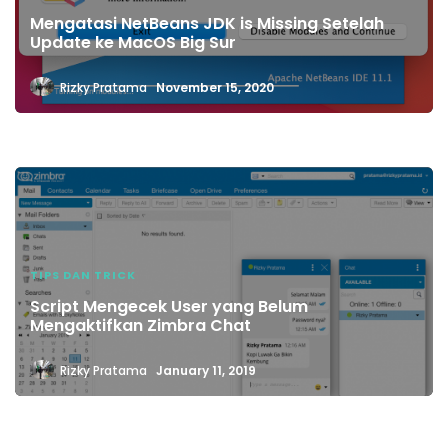
Mengatasi NetBeans JDK is Missing Setelah
Update ke MacOS Big Sur
Rizky Pratama
November 15, 2020
TIPS DAN TRICK
Script Mengecek User yang Belum
Mengaktifkan Zimbra Chat
Rizky Pratama
January 11, 2019