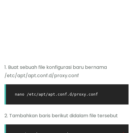
1. Buat sebuah file konfigurasi baru bernama
/etc/apt/apt.conf.d/proxy.conf
nano /etc/apt/apt.conf.d/proxy.conf
2. Tambahkan baris berikut didalam file tersebut