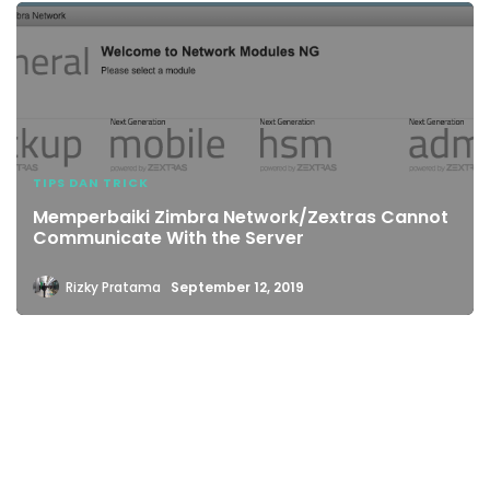
TIPS DAN TRICK
Memperbaiki Zimbra Network/Zextras Cannot
Communicate With the Server
Rizky Pratama
September 12, 2019