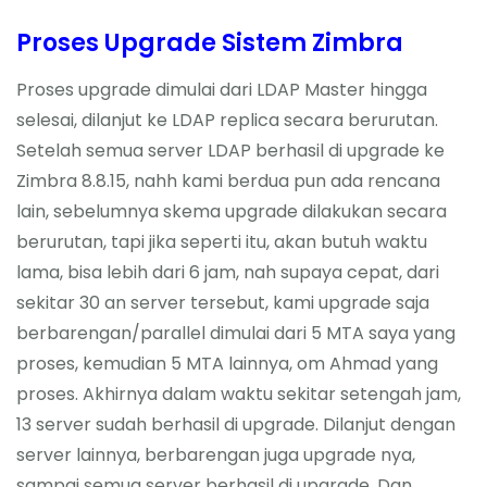
Proses Upgrade Sistem Zimbra
Proses upgrade dimulai dari LDAP Master hingga
selesai, dilanjut ke LDAP replica secara berurutan.
Setelah semua server LDAP berhasil di upgrade ke
Zimbra 8.8.15, nahh kami berdua pun ada rencana
lain, sebelumnya skema upgrade dilakukan secara
berurutan, tapi jika seperti itu, akan butuh waktu
lama, bisa lebih dari 6 jam, nah supaya cepat, dari
sekitar 30 an server tersebut, kami upgrade saja
berbarengan/parallel dimulai dari 5 MTA saya yang
proses, kemudian 5 MTA lainnya, om Ahmad yang
proses. Akhirnya dalam waktu sekitar setengah jam,
13 server sudah berhasil di upgrade. Dilanjut dengan
server lainnya, berbarengan juga upgrade nya,
sampai semua server berhasil di upgrade. Dan