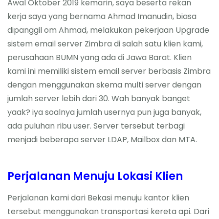
Awal Oktober 2019 kemarin, saya beserta rekan
About Me
kerja saya yang bernama Ahmad Imanudin, biasa
dipanggil om Ahmad, melakukan pekerjaan Upgrade
sistem email server Zimbra di salah satu klien kami,
perusahaan BUMN yang ada di Jawa Barat. Klien
kami ini memiliki sistem email server berbasis Zimbra
dengan menggunakan skema multi server dengan
jumlah server lebih dari 30. Wah banyak banget
yaak? iya soalnya jumlah usernya pun juga banyak,
ada puluhan ribu user. Server tersebut terbagi
menjadi beberapa server LDAP, Mailbox dan MTA.
Perjalanan Menuju Lokasi Klien
Perjalanan kami dari Bekasi menuju kantor klien
tersebut menggunakan transportasi kereta api. Dari