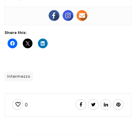
Share this:
Intermezzo
0