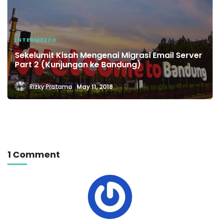
INTERMEZZO
Sekelumit Kisah Mengenai Migrasi Email Server
Part 2 (Kunjungan ke Bandung)
Rizky Pratama
May 11, 2018
1 Comment