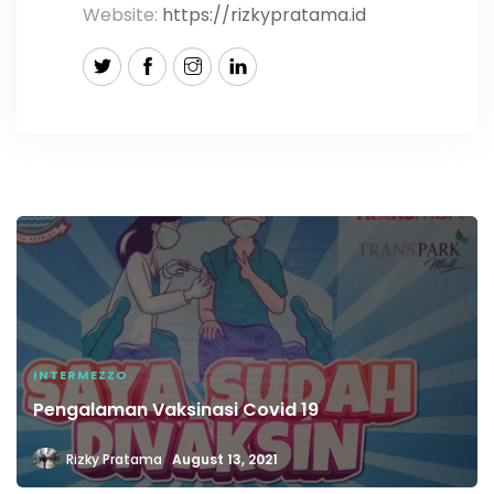
Website:
https://rizkypratama.id
INTERMEZZO
Pengalaman Vaksinasi Covid 19
Rizky Pratama
August 13, 2021