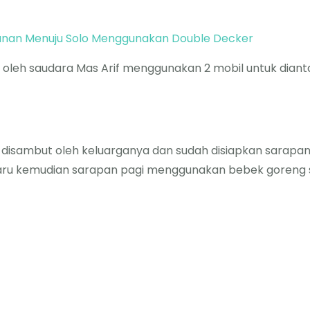
lanan Menuju Solo Menggunakan Double Decker
t oleh saudara Mas Arif menggunakan 2 mobil untuk dian
 disambut oleh keluarganya dan sudah disiapkan sarapa
aru kemudian sarapan pagi menggunakan bebek goreng s