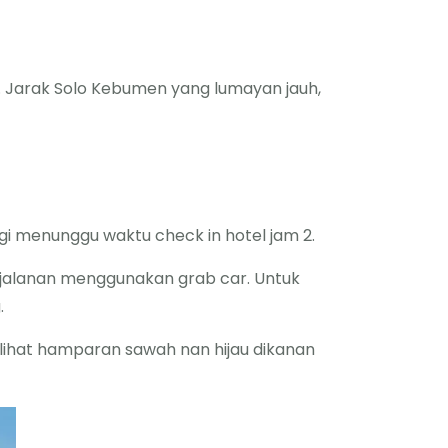
. Jarak Solo Kebumen yang lumayan jauh,
gi menunggu waktu check in hotel jam 2.
rjalanan menggunakan grab car. Untuk
.
ihat hamparan sawah nan hijau dikanan