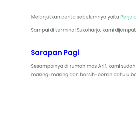
Melanjutkan cerita sebelumnya yaitu
Perja
Sampai di terminal Sukoharjo, kami dijempu
Sarapan Pagi
Sesampainya di rumah mas Arif, kami sudah
masing-masing dan bersih-bersih dahulu b