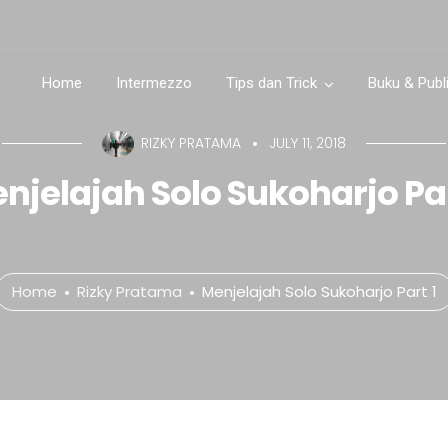
Home
Intermezzo
Tips dan Trick
Buku & Publ
RIZKY PRATAMA
JULY 11, 2018
njelajah Solo Sukoharjo Par
Home
Rizky Pratama
Menjelajah Solo Sukoharjo Part 1