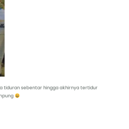
 tiduran sebentar hingga akhirnya tertidur
kampung