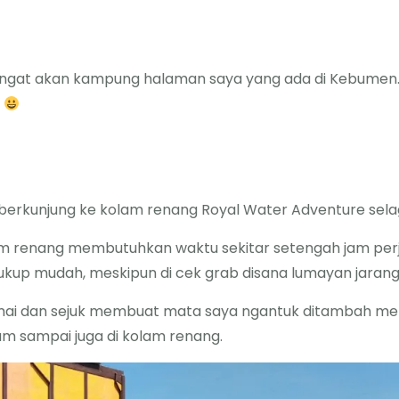
eringat akan kampung halaman saya yang ada di Kebumen
a
tu berkunjung ke kolam renang Royal Water Adventure sela
lam renang membutuhkan waktu sekitar setengah jam pe
ukup mudah, meskipun di cek grab disana lumayan jarang
amai dan sejuk membuat mata saya ngantuk ditambah mel
jam sampai juga di kolam renang.