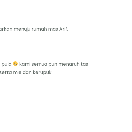
tarkan menuju rumah mas Arif.
n pula
kami semua pun menaruh tas
erta mie dan kerupuk.