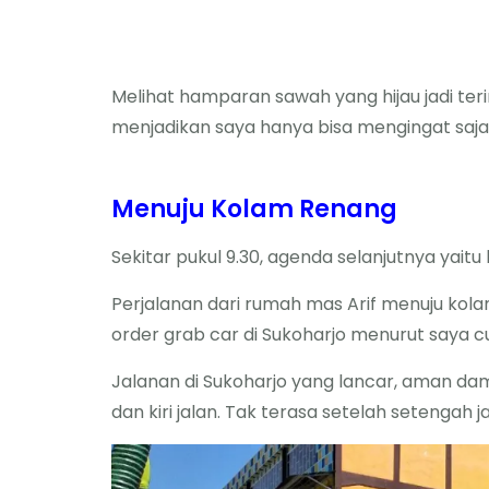
Melihat hamparan sawah yang hijau jadi t
menjadikan saya hanya bisa mengingat saj
Menuju Kolam Renang
Sekitar pukul 9.30, agenda selanjutnya yai
Perjalanan dari rumah mas Arif menuju ko
order grab car di Sukoharjo menurut saya c
Jalanan di Sukoharjo yang lancar, aman d
dan kiri jalan. Tak terasa setelah setengah 