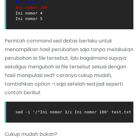
Ini nomor 3
Ini nomor 200
Ini nomor 4

Ini nomor 5
Perintah command sed diatas berlaku untuk
menampilkan hasil perubahan saja tanpa melakukan
perubahan isi file tersebut, lalu bagaimana supaya
sekaligus mengubah isi file tersebut sesuai dengan
hasil manipulasi sed? caranya cukup mudah,
tambahkan option -i saja setelah sed jadi seperti
contoh berikut
sed -i '/^Ini nomor 3/i Ini nomor 100' test.txt
Cukup mudah bukan?