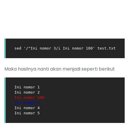
sed '/^Ini nomor 3/i Ini nomor 100' test.txt
Maka hasilnya nanti akan menjadi seperti berikut
Ini nomor 1

Ini nomor 100
Ini nomor 3
Ini nomor 4

Ini nomor 5