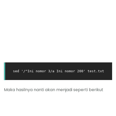
sed '/^Ini nomor 3/a Ini nomor 200' test.txt
Maka hasilnya nanti akan menjadi seperti berikut