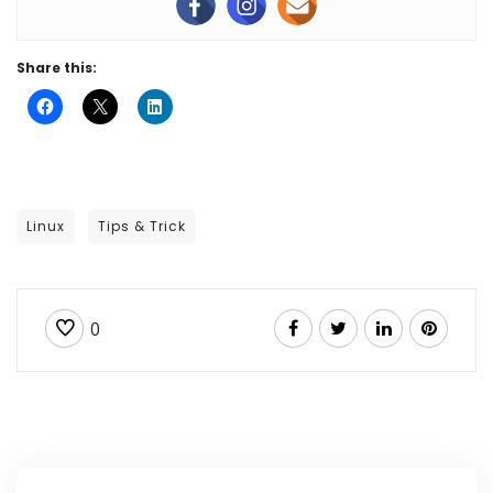
Share this:
Linux
Tips & Trick
0