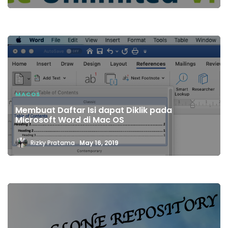
MACOS
Membuat Daftar Isi dapat Diklik pada
Microsoft Word di Mac OS
Rizky Pratama
May 16, 2019