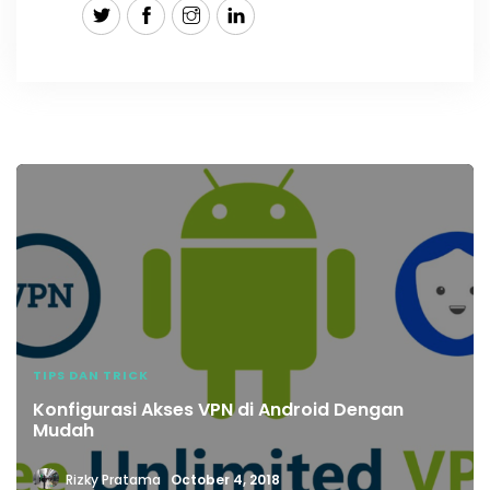
TIPS DAN TRICK
Konfigurasi Akses VPN di Android Dengan
Mudah
Rizky Pratama
October 4, 2018