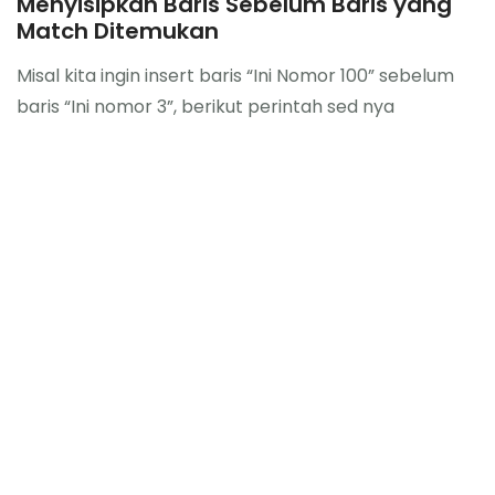
Menyisipkan Baris Sebelum Baris yang
Match Ditemukan
Misal kita ingin insert baris “Ini Nomor 100” sebelum
baris “Ini nomor 3”, berikut perintah sed nya