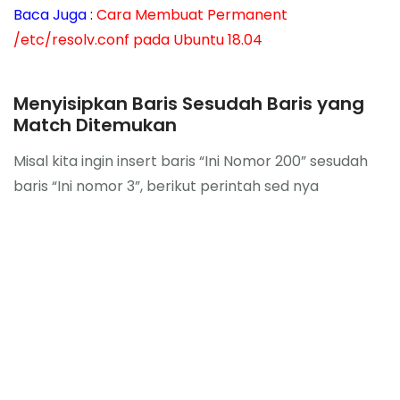
Baca Juga :
Cara Membuat Permanent
/etc/resolv.conf pada Ubuntu 18.04
Menyisipkan Baris Sesudah Baris yang
Match Ditemukan
Misal kita ingin insert baris “Ini Nomor 200” sesudah
baris “Ini nomor 3”, berikut perintah sed nya